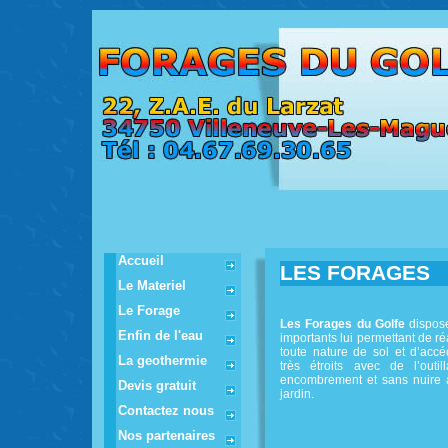
Accueil
LES FORAGES
Le Materiel
Le Forage
Les Forages du Golfe
dispos
Enfin de l'eau
importants lui permettant de ré
toute nature de sol et d’acc
La geothermie
très étroits avec de l’outil
encombrement et sans nuire à
Devis gratuit
jardin.
Contactez nous
Nos partenaires